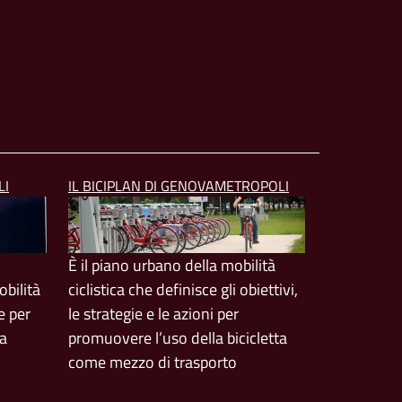
LI
IL BICIPLAN DI GENOVAMETROPOLI
È il piano urbano della mobilità
bilità
ciclistica che definisce gli obiettivi,
e per
le strategie e le azioni per
ta
promuovere l’uso della bicicletta
come mezzo di trasporto