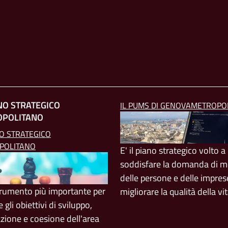
ANO STRATEGICO
IL PUMS DI GENOVAMETROPO
OPOLITANO
NO STRATEGICO
POLITANO
E' il piano strategico volto a
soddisfare la domanda di mo
delle persone e delle impres
strumento più importante per
migliorare la qualità della vi
e gli obiettivi di sviluppo,
azione e coesione dell'area