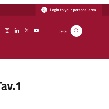
Login to your personal area
Facebook
Instagram
Linkedin
Twitter
YouTube
Cerca
Tav.1