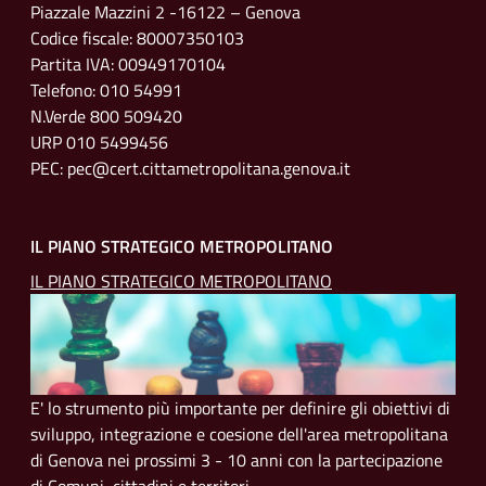
Piazzale Mazzini 2 -16122 – Genova
Codice fiscale: 80007350103
Partita IVA: 00949170104
Telefono: 010 54991
N.Verde 800 509420
URP 010 5499456
PEC: pec@cert.cittametropolitana.genova.it
IL PIANO STRATEGICO METROPOLITANO
IL PIANO STRATEGICO METROPOLITANO
E' lo strumento più importante per definire gli obiettivi di
sviluppo, integrazione e coesione dell'area metropolitana
di Genova nei prossimi 3 - 10 anni con la partecipazione