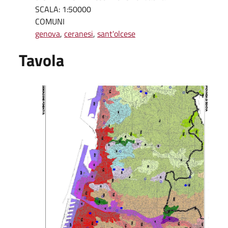
SCALA: 1:50000
COMUNI
genova
,
ceranesi
,
sant'olcese
Tavola