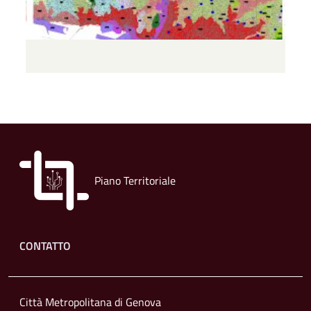
Piano Territoriale
Footer menu
CONTATTO
Città Metropolitana di Genova