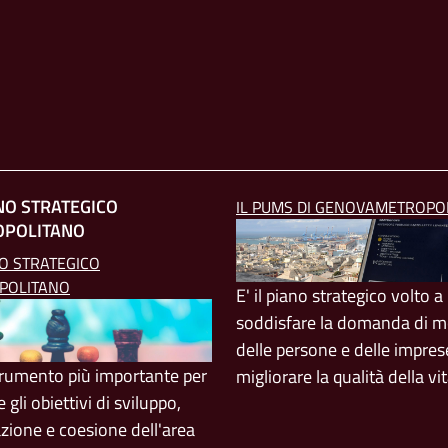
ANO STRATEGICO
IL PUMS DI GENOVAMETROPO
OPOLITANO
NO STRATEGICO
POLITANO
E' il piano strategico volto a
soddisfare la domanda di mo
delle persone e delle impres
strumento più importante per
migliorare la qualità della vi
e gli obiettivi di sviluppo,
azione e coesione dell'area