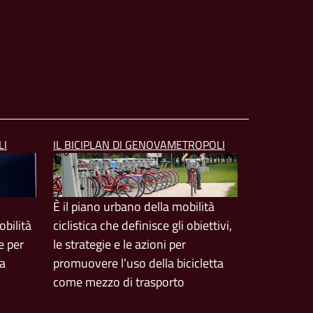
LI
IL BICIPLAN DI GENOVAMETROPOLI
È il piano urbano della mobilità
bilità
ciclistica che definisce gli obiettivi,
e per
le strategie e le azioni per
ta
promuovere l’uso della bicicletta
come mezzo di trasporto