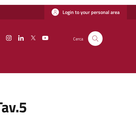
Login to your personal area
Facebook
Instagram
Linkedin
Twitter
YouTube
Cerca
Tav.5