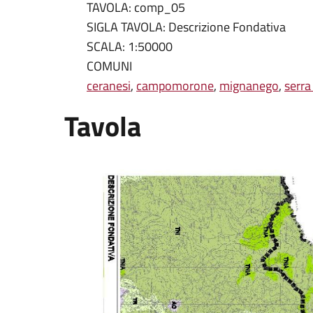
TAVOLA: comp_05
SIGLA TAVOLA: Descrizione Fondativa
SCALA: 1:50000
COMUNI
ceranesi
,
campomorone
,
mignanego
,
serra
Tavola