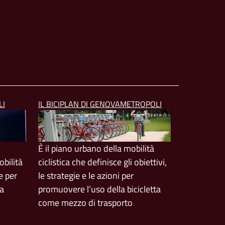
LI
IL BICIPLAN DI GENOVAMETROPOLI
È il piano urbano della mobilità
bilità
ciclistica che definisce gli obiettivi,
e per
le strategie e le azioni per
ta
promuovere l’uso della bicicletta
come mezzo di trasporto