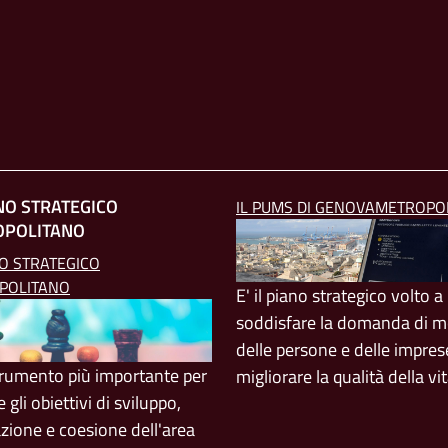
ANO STRATEGICO
IL PUMS DI GENOVAMETROPO
OPOLITANO
NO STRATEGICO
POLITANO
E' il piano strategico volto a
soddisfare la domanda di mo
delle persone e delle impres
strumento più importante per
migliorare la qualità della vi
e gli obiettivi di sviluppo,
azione e coesione dell'area