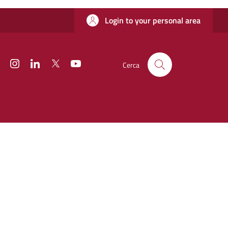
Login to your personal area
Facebook
Instagram
Linkedin
Twitter
YouTube
Cerca