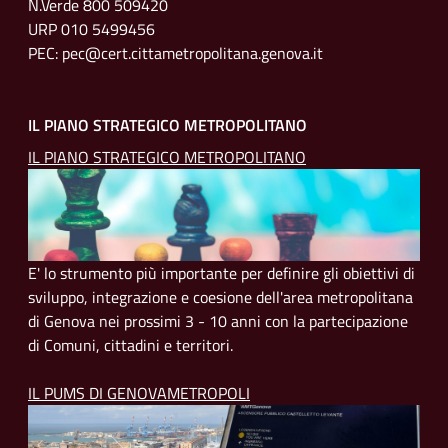
N.Verde 800 509420
URP 010 5499456
PEC: pec@cert.cittametropolitana.genova.it
IL PIANO STRATEGICO METROPOLITANO
IL PIANO STRATEGICO METROPOLITANO
E' lo strumento più importante per definire gli obiettivi di
sviluppo, integrazione e coesione dell'area metropolitana
di Genova nei prossimi 3 - 10 anni con la partecipazione
di Comuni, cittadini e territori.
IL PUMS DI GENOVAMETROPOLI