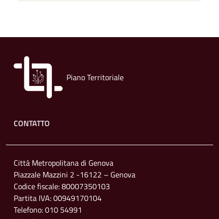
Piano Territoriale
Footer menu
CONTATTO
Città Metropolitana di Genova
Piazzale Mazzini 2 -16122 – Genova
Codice fiscale: 80007350103
Partita IVA: 00949170104
Telefono: 010 54991