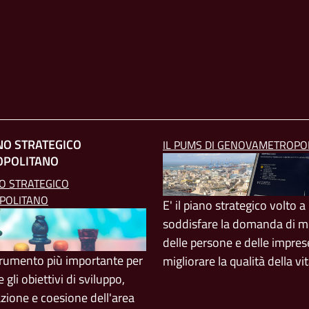
ANO STRATEGICO
IL PUMS DI GENOVAMETROPO
OPOLITANO
NO STRATEGICO
POLITANO
E' il piano strategico volto a
soddisfare la domanda di mo
delle persone e delle impres
strumento più importante per
migliorare la qualità della vi
e gli obiettivi di sviluppo,
azione e coesione dell'area