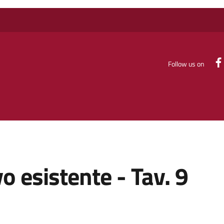
Follow us on
o esistente - Tav. 9