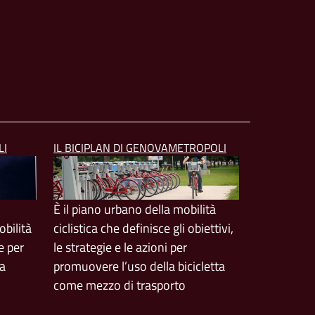
LI
IL BICIPLAN DI GENOVAMETROPOLI
È il piano urbano della mobilità
bilità
ciclistica che definisce gli obiettivi,
e per
le strategie e le azioni per
ta
promuovere l’uso della bicicletta
come mezzo di trasporto