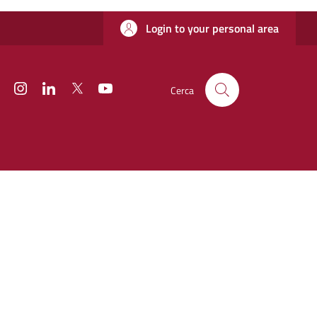
Login to your personal area
Facebook
Instagram
Linkedin
Twitter
YouTube
Cerca