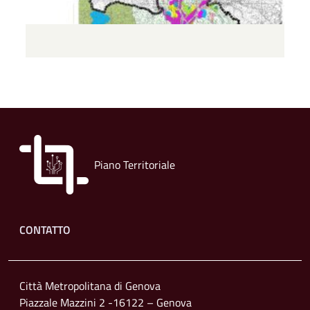
Piano Territoriale
Footer menu
CONTATTO
Città Metropolitana di Genova
Piazzale Mazzini 2 -16122 – Genova