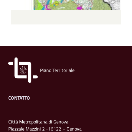
Piano Territoriale
Footer menu
CONTATTO
Città Metropolitana di Genova
Piazzale Mazzini 2 -16122 – Genova