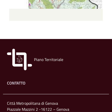
Piano Territoriale
Footer menu
CONTATTO
Città Metropolitana di Genova
Piazzale Mazzini 2 -16122 – Genova