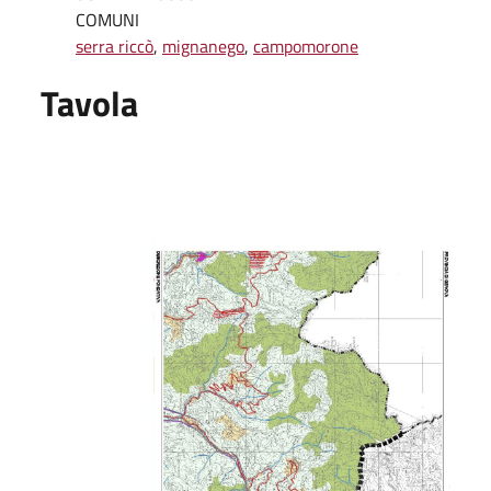
COMUNI
serra riccò
,
mignanego
,
campomorone
Tavola