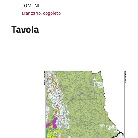
COMUNI
arenzano
,
cogoleto
Tavola