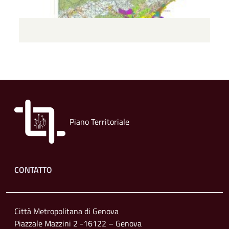
Piano Territoriale
Footer menu
CONTATTO
Città Metropolitana di Genova
Piazzale Mazzini 2 -16122 – Genova