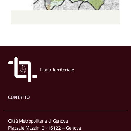
Piano Territoriale
Footer menu
CONTATTO
Città Metropolitana di Genova
Piazzale Mazzini 2 -16122 – Genova