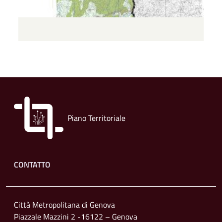
Piano Territoriale
Footer menu
CONTATTO
Città Metropolitana di Genova
Piazzale Mazzini 2 -16122 – Genova