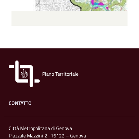
Piano Territoriale
Footer menu
CONTATTO
Città Metropolitana di Genova
Piazzale Mazzini 2 -16122 – Genova