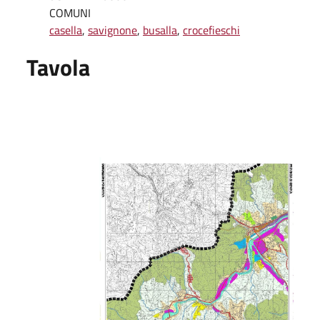
COMUNI
casella
,
savignone
,
busalla
,
crocefieschi
Tavola