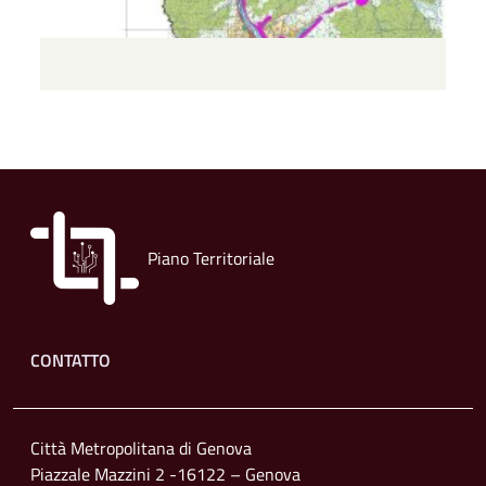
Piano Territoriale
Footer menu
CONTATTO
Città Metropolitana di Genova
Piazzale Mazzini 2 -16122 – Genova