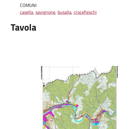
COMUNI
casella
,
savignone
,
busalla
,
crocefieschi
Tavola