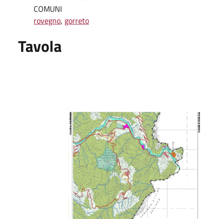
COMUNI
rovegno
,
gorreto
Tavola