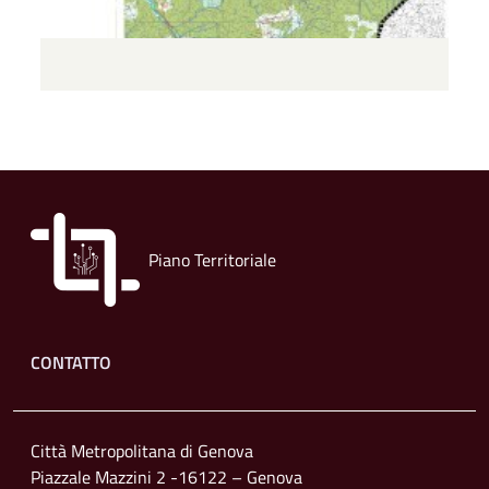
Piano Territoriale
Footer menu
CONTATTO
Città Metropolitana di Genova
Piazzale Mazzini 2 -16122 – Genova