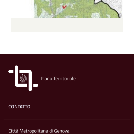
Piano Territoriale
Footer menu
CONTATTO
Città Metropolitana di Genova