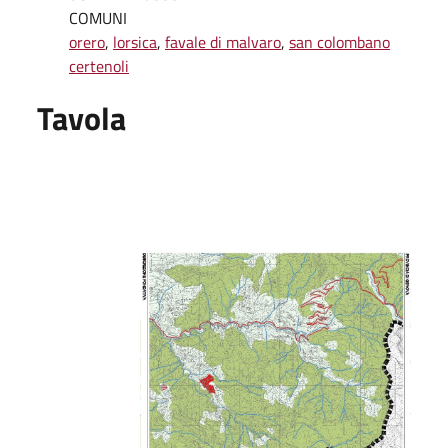
COMUNI
orero
,
lorsica
,
favale di malvaro
,
san colombano
certenoli
Tavola