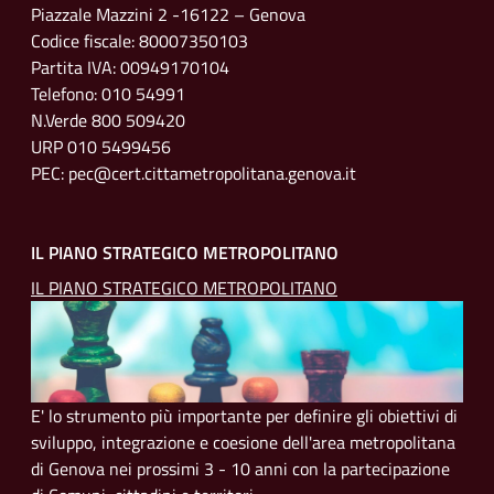
Piazzale Mazzini 2 -16122 – Genova
Codice fiscale: 80007350103
Partita IVA: 00949170104
Telefono: 010 54991
N.Verde 800 509420
URP 010 5499456
PEC: pec@cert.cittametropolitana.genova.it
IL PIANO STRATEGICO METROPOLITANO
IL PIANO STRATEGICO METROPOLITANO
E' lo strumento più importante per definire gli obiettivi di
sviluppo, integrazione e coesione dell'area metropolitana
di Genova nei prossimi 3 - 10 anni con la partecipazione