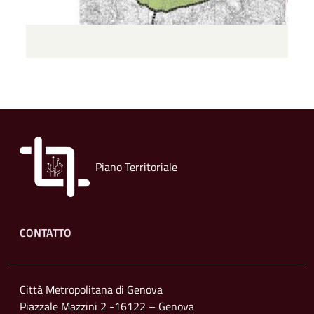
Piano Territoriale
Footer menu
CONTATTO
Città Metropolitana di Genova
Piazzale Mazzini 2 -16122 – Genova