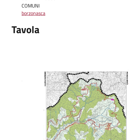
COMUNI
borzonasca
Tavola