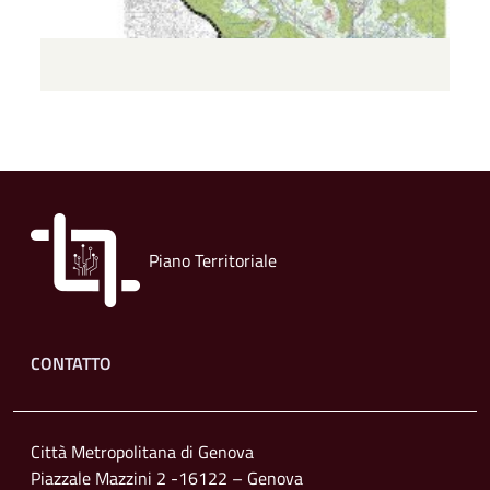
Piano Territoriale
Footer menu
CONTATTO
Città Metropolitana di Genova
Piazzale Mazzini 2 -16122 – Genova