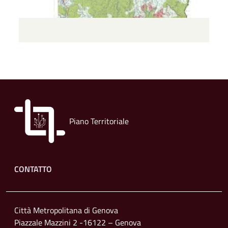
Piano Territoriale
Footer menu
CONTATTO
Città Metropolitana di Genova
Piazzale Mazzini 2 -16122 – Genova