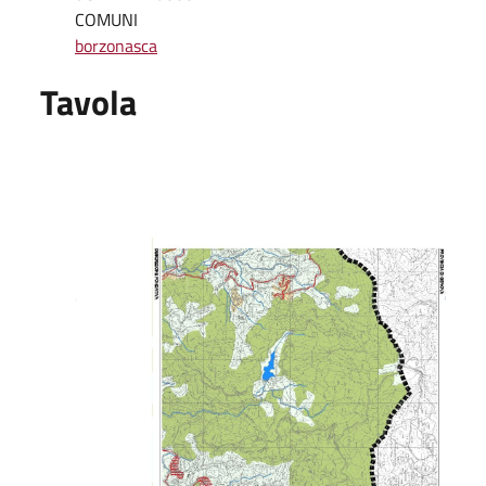
COMUNI
borzonasca
Tavola