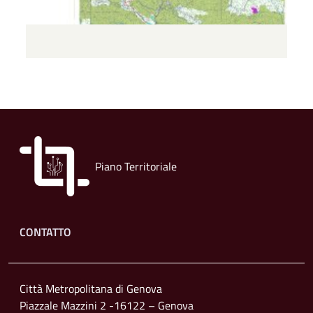
Piano Territoriale
Footer menu
CONTATTO
Città Metropolitana di Genova
Piazzale Mazzini 2 -16122 – Genova