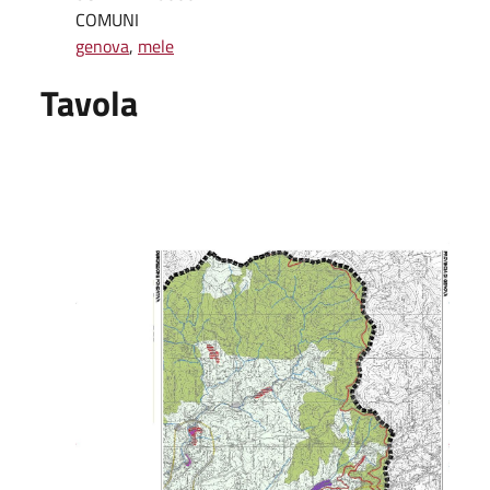
COMUNI
genova
,
mele
Tavola