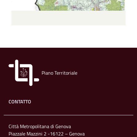
Piano Territoriale
Footer menu
CONTATTO
Città Metropolitana di Genova
Piazzale Mazzini 2 -16122 – Genova