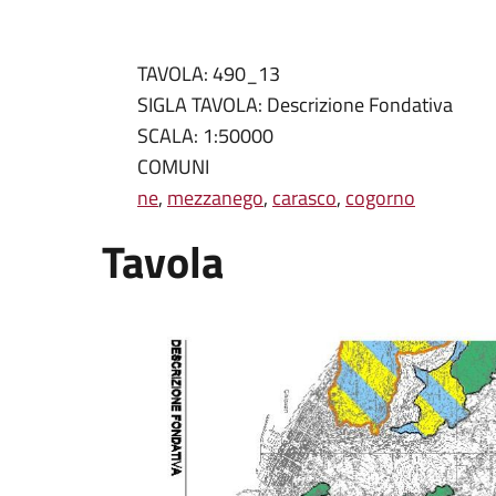
TAVOLA: 490_13
SIGLA TAVOLA: Descrizione Fondativa
SCALA: 1:50000
COMUNI
ne
,
mezzanego
,
carasco
,
cogorno
Tavola