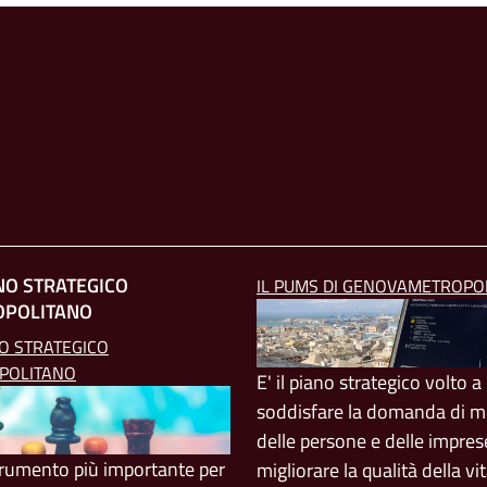
ANO STRATEGICO
IL PUMS DI GENOVAMETROPO
OPOLITANO
NO STRATEGICO
POLITANO
E' il piano strategico volto a
soddisfare la domanda di mo
delle persone e delle impres
strumento più importante per
migliorare la qualità della vi