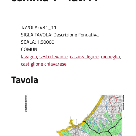
TAVOLA: 431_11
SIGLA TAVOLA: Descrizione Fondativa
SCALA: 1:50000
COMUNI
lavagna
,
sestri levante
,
casarza ligure
,
moneglia
,
castiglione chiavarese
Tavola