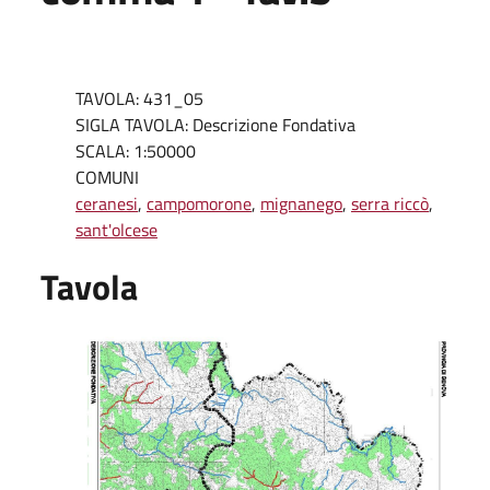
TAVOLA: 431_05
SIGLA TAVOLA: Descrizione Fondativa
SCALA: 1:50000
COMUNI
ceranesi
,
campomorone
,
mignanego
,
serra riccò
,
sant'olcese
Tavola