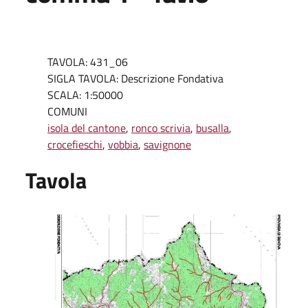
TAVOLA: 431_06
SIGLA TAVOLA: Descrizione Fondativa
SCALA: 1:50000
COMUNI
isola del cantone
,
ronco scrivia
,
busalla
,
crocefieschi
,
vobbia
,
savignone
Tavola