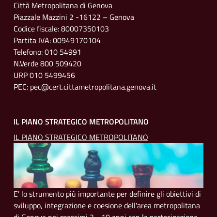
Città Metropolitana di Genova
Piazzale Mazzini 2 -16122 – Genova
Codice fiscale: 80007350103
Partita IVA: 00949170104
Telefono: 010 54991
N.Verde 800 509420
URP 010 5499456
PEC: pec@cert.cittametropolitana.genova.it
IL PIANO STRATEGICO METROPOLITANO
IL PIANO STRATEGICO METROPOLITANO
E' lo strumento più importante per definire gli obiettivi di
sviluppo, integrazione e coesione dell'area metropolitana