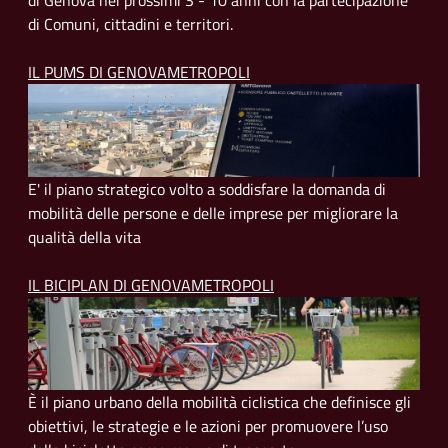
di Genova nei prossimi 3 - 10 anni con la partecipazione
di Comuni, cittadini e territori.
IL PUMS DI GENOVAMETROPOLI
E' il piano strategico volto a soddisfare la domanda di
mobilità delle persone e delle imprese per migliorare la
qualità della vita
IL BICIPLAN DI GENOVAMETROPOLI
È il piano urbano della mobilità ciclistica che definisce gli
obiettivi, le strategie e le azioni per promuovere l’uso