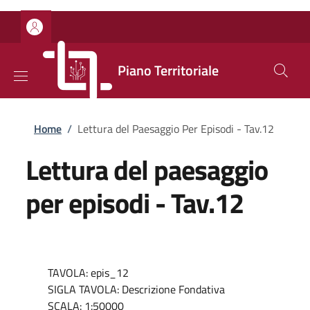
Salta al contenuto principale
Skip to footer content
Piano Territoriale
Briciole di pane
Home
/
Lettura del Paesaggio Per Episodi - Tav.12
Lettura del paesaggio
per episodi - Tav.12
TAVOLA: epis_12
SIGLA TAVOLA: Descrizione Fondativa
SCALA: 1:50000