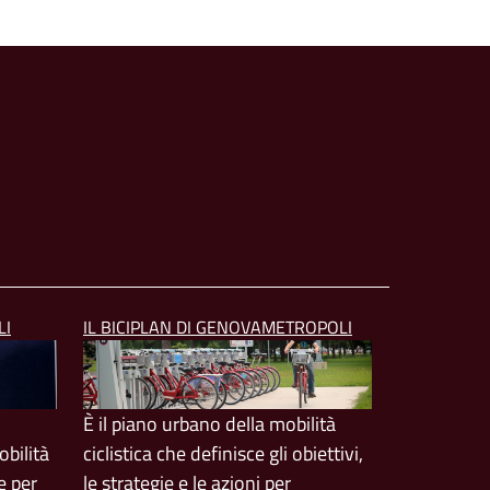
LI
IL BICIPLAN DI GENOVAMETROPOLI
È il piano urbano della mobilità
bilità
ciclistica che definisce gli obiettivi,
e per
le strategie e le azioni per