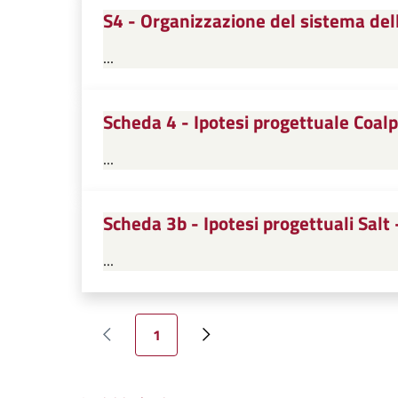
S4 - Organizzazione del sistema del
...
Scheda 4 - Ipotesi progettuale Coal
...
Scheda 3b - Ipotesi progettuali Sa
...
Paginazione
Pagina attuale
1
Pagina precedente
Pagina successiva