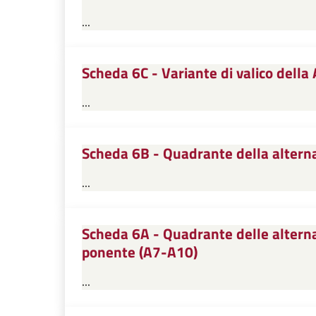
...
Scheda 6C - Variante di valico della 
...
Scheda 6B - Quadrante della alternat
...
Scheda 6A - Quadrante delle alterna
ponente (A7-A10)
...