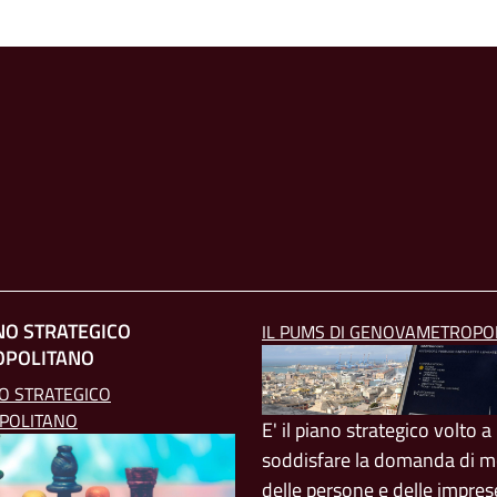
ANO STRATEGICO
IL PUMS DI GENOVAMETROPO
OPOLITANO
NO STRATEGICO
POLITANO
E' il piano strategico volto a
soddisfare la domanda di mo
delle persone e delle impres