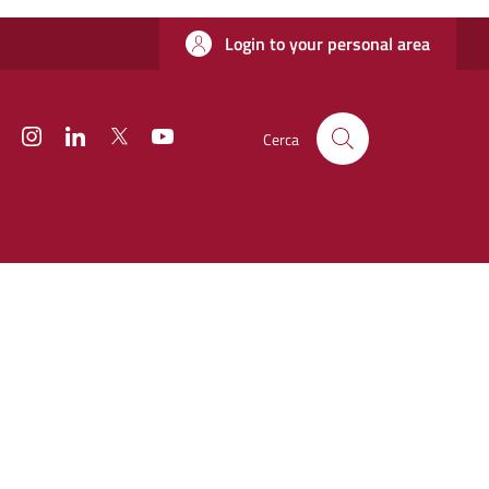
Login to your personal area
Facebook
Instagram
Linkedin
Twitter
YouTube
Cerca