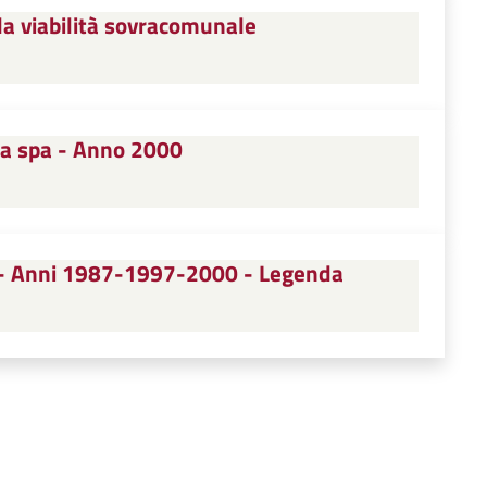
la viabilità sovracomunale
pa spa - Anno 2000
lt - Anni 1987-1997-2000 - Legenda