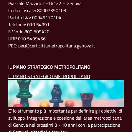
Piazzale Mazzini 2 -16122 – Genova
Codice fiscale: 80007350103
Partita IVA: 00949170104
Telefono: 010 54991
N.Verde 800 509420
URP 010 5499456
PEC: pec@cert.cittametropolitana.genova.it
IL PIANO STRATEGICO METROPOLITANO
IL PIANO STRATEGICO METROPOLITANO
E' lo strumento più importante per definire gli obiettivi di
sviluppo, integrazione e coesione dell'area metropolitana
di Genova nei prossimi 3 - 10 anni con la partecipazione