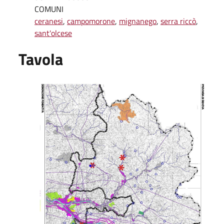
COMUNI
ceranesi
,
campomorone
,
mignanego
,
serra riccò
,
sant'olcese
Tavola