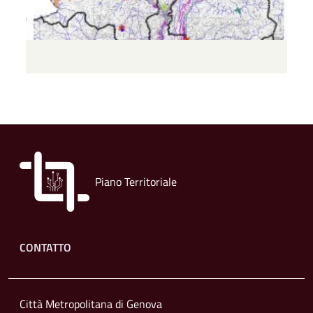
Piano Territoriale
Footer menu
CONTATTO
Città Metropolitana di Genova