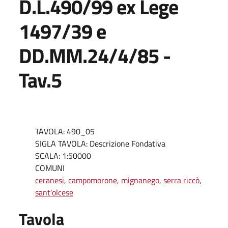
D.L.490/99 ex Lege
1497/39 e
DD.MM.24/4/85 -
Tav.5
TAVOLA: 490_05
SIGLA TAVOLA: Descrizione Fondativa
SCALA: 1:50000
COMUNI
ceranesi
,
campomorone
,
mignanego
,
serra riccò
,
sant'olcese
Tavola