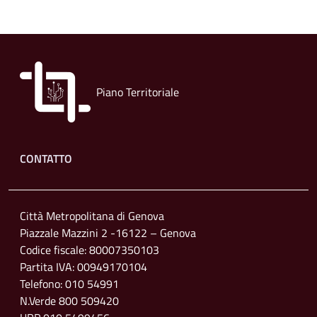
Piano Territoriale
Footer menu
CONTATTO
Città Metropolitana di Genova
Piazzale Mazzini 2 -16122 – Genova
Codice fiscale: 80007350103
Partita IVA: 00949170104
Telefono: 010 54991
N.Verde 800 509420