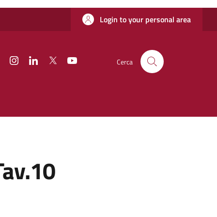
Login to your personal area
Facebook
Instagram
Linkedin
Twitter
YouTube
Cerca
Tav.10