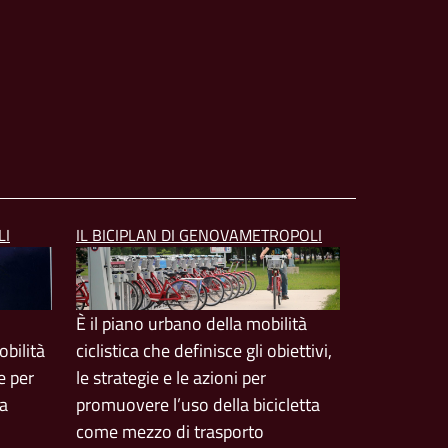
LI
IL BICIPLAN DI GENOVAMETROPOLI
È il piano urbano della mobilità
bilità
ciclistica che definisce gli obiettivi,
e per
le strategie e le azioni per
ta
promuovere l’uso della bicicletta
come mezzo di trasporto