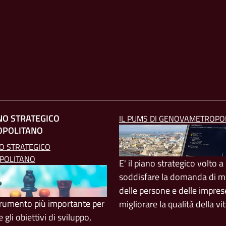
ANO STRATEGICO
IL PUMS DI GENOVAMETROPO
OPOLITANO
NO STRATEGICO
POLITANO
E' il piano strategico volto a
soddisfare la domanda di mo
delle persone e delle impres
strumento più importante per
migliorare la qualità della vi
e gli obiettivi di sviluppo,