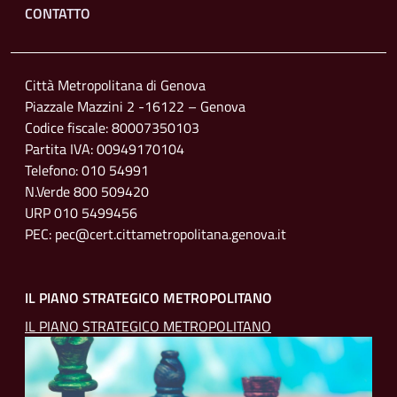
Footer menu
CONTATTO
Città Metropolitana di Genova
Piazzale Mazzini 2 -16122 – Genova
Codice fiscale: 80007350103
Partita IVA: 00949170104
Telefono: 010 54991
N.Verde 800 509420
URP 010 5499456
PEC: pec@cert.cittametropolitana.genova.it
IL PIANO STRATEGICO METROPOLITANO
IL PIANO STRATEGICO METROPOLITANO