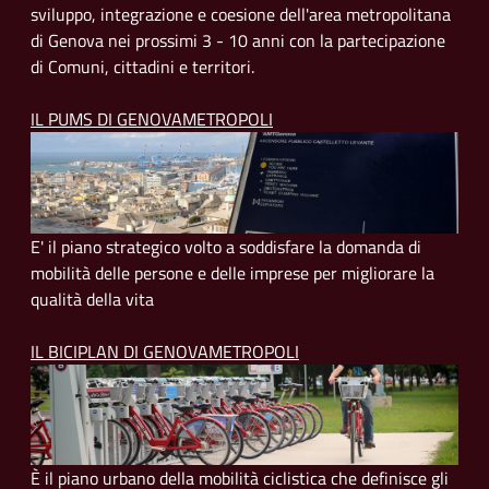
sviluppo, integrazione e coesione dell'area metropolitana
di Genova nei prossimi 3 - 10 anni con la partecipazione
di Comuni, cittadini e territori.
IL PUMS DI GENOVAMETROPOLI
E' il piano strategico volto a soddisfare la domanda di
mobilità delle persone e delle imprese per migliorare la
qualità della vita
IL BICIPLAN DI GENOVAMETROPOLI
È il piano urbano della mobilità ciclistica che definisce gli