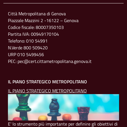
Città Metropolitana di Genova
Piazzale Mazzini 2 -16122 – Genova
Codice fiscale: 80007350103
Partita IVA: 00949170104
Telefono: 010 54991
N.Verde 800 509420
URP 010 5499456
PEC: pec@cert.cittametropolitana.genova.it
IL PIANO STRATEGICO METROPOLITANO
IL PIANO STRATEGICO METROPOLITANO
E' lo strumento più importante per definire gli obiettivi di