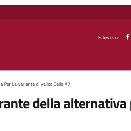
Follow us on
 Per La Variante di Valico Della A7
nte della alternativa p