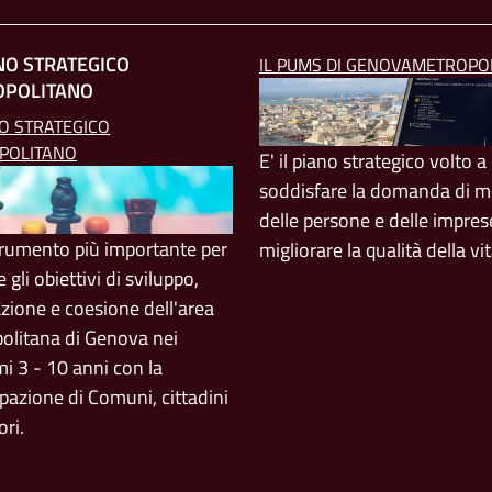
ANO STRATEGICO
IL PUMS DI GENOVAMETROPO
OPOLITANO
NO STRATEGICO
POLITANO
E' il piano strategico volto a
soddisfare la domanda di mo
delle persone e delle impres
strumento più importante per
migliorare la qualità della vi
e gli obiettivi di sviluppo,
azione e coesione dell'area
olitana di Genova nei
i 3 - 10 anni con la
pazione di Comuni, cittadini
ori.