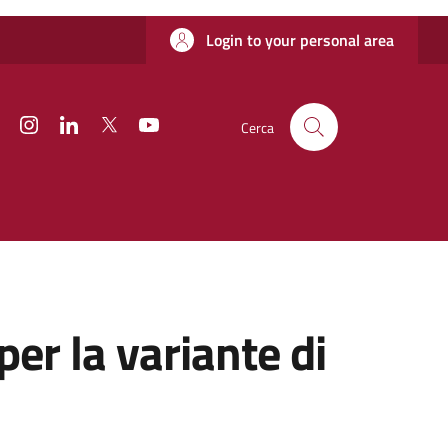
Login to your personal area
Facebook
Instagram
Linkedin
Twitter
YouTube
Cerca
er la variante di