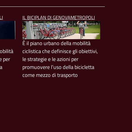
LI
IL BICIPLAN DI GENOVAMETROPOLI
È il piano urbano della mobilità
bilità
ciclistica che definisce gli obiettivi,
e per
le strategie e le azioni per
ta
promuovere l’uso della bicicletta
come mezzo di trasporto