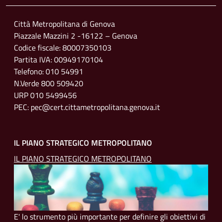
Città Metropolitana di Genova
Piazzale Mazzini 2 -16122 – Genova
Codice fiscale: 80007350103
Partita IVA: 00949170104
Telefono: 010 54991
N.Verde 800 509420
URP 010 5499456
PEC: pec@cert.cittametropolitana.genova.it
IL PIANO STRATEGICO METROPOLITANO
IL PIANO STRATEGICO METROPOLITANO
E' lo strumento più importante per definire gli obiettivi di