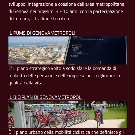
sviluppo, integrazione e coesione dell'area metropolitana
di Genova nei prossimi 3 - 10 anni con la partecipazione
di Comuni, cittadini e territori.
IL PUMS DI GENOVAMETROPOLI
E' il piano strategico volto a soddisfare la domanda di
mobilità delle persone e delle imprese per migliorare la
qualità della vita
IL BICIPLAN DI GENOVAMETROPOLI
È il piano urbano della mobilità ciclistica che definisce gli