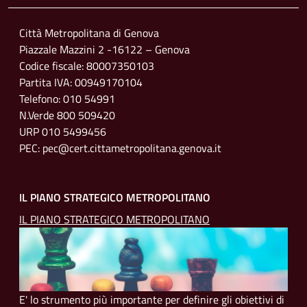
Città Metropolitana di Genova
Piazzale Mazzini 2 -16122 – Genova
Codice fiscale: 80007350103
Partita IVA: 00949170104
Telefono: 010 54991
N.Verde 800 509420
URP 010 5499456
PEC: pec@cert.cittametropolitana.genova.it
IL PIANO STRATEGICO METROPOLITANO
IL PIANO STRATEGICO METROPOLITANO
E' lo strumento più importante per definire gli obiettivi di