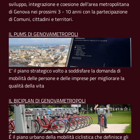
sviluppo, integrazione e coesione dell'area metropolitana
di Genova nei prossimi 3 - 10 anni con la partecipazione
di Comuni, cittadini e territori.
IL PUMS DI GENOVAMETROPOLI
E' il piano strategico volto a soddisfare la domanda di
mobilità delle persone e delle imprese per migliorare la
qualità della vita
IL BICIPLAN DI GENOVAMETROPOLI
È il piano urbano della mobilità ciclistica che definisce gli