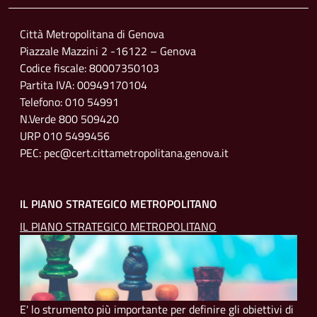
Città Metropolitana di Genova
Piazzale Mazzini 2 -16122 – Genova
Codice fiscale: 80007350103
Partita IVA: 00949170104
Telefono: 010 54991
N.Verde 800 509420
URP 010 5499456
PEC: pec@cert.cittametropolitana.genova.it
IL PIANO STRATEGICO METROPOLITANO
IL PIANO STRATEGICO METROPOLITANO
E' lo strumento più importante per definire gli obiettivi di