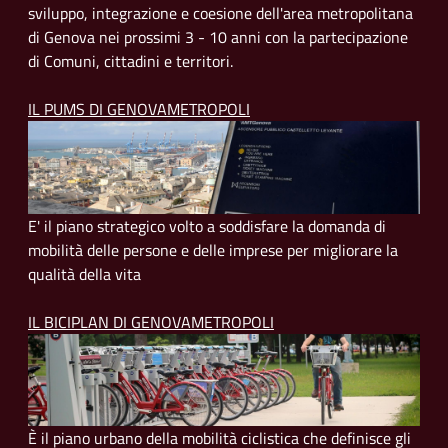
sviluppo, integrazione e coesione dell'area metropolitana
di Genova nei prossimi 3 - 10 anni con la partecipazione
di Comuni, cittadini e territori.
IL PUMS DI GENOVAMETROPOLI
E' il piano strategico volto a soddisfare la domanda di
mobilità delle persone e delle imprese per migliorare la
qualità della vita
IL BICIPLAN DI GENOVAMETROPOLI
È il piano urbano della mobilità ciclistica che definisce gli