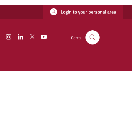
Login to your personal area
Facebook
Instagram
Linkedin
Twitter
YouTube
Cerca