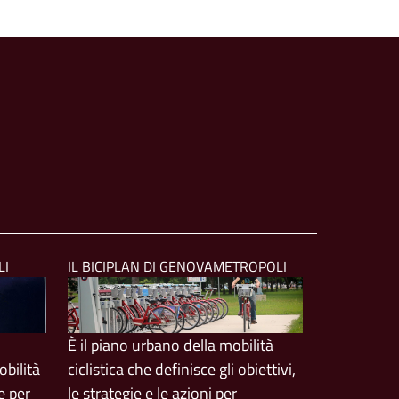
LI
IL BICIPLAN DI GENOVAMETROPOLI
È il piano urbano della mobilità
bilità
ciclistica che definisce gli obiettivi,
e per
le strategie e le azioni per