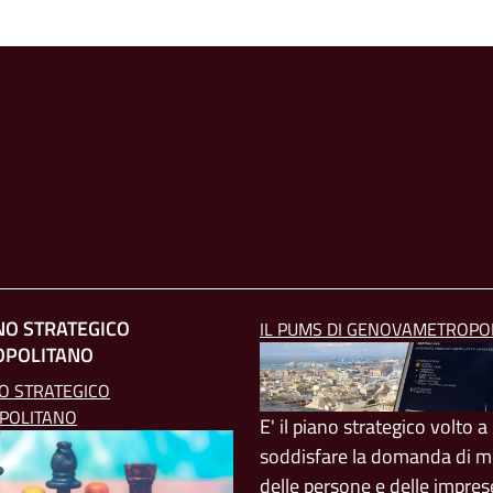
ANO STRATEGICO
IL PUMS DI GENOVAMETROPO
OPOLITANO
NO STRATEGICO
POLITANO
E' il piano strategico volto a
soddisfare la domanda di mo
delle persone e delle impres