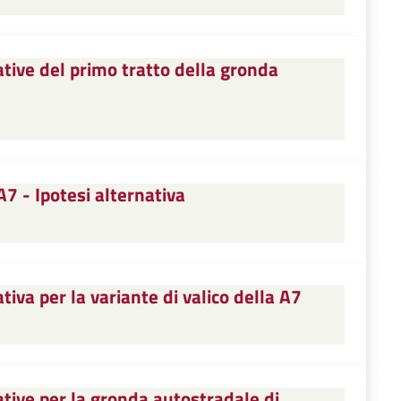
tive del primo tratto della gronda
A7 - Ipotesi alternativa
iva per la variante di valico della A7
tive per la gronda autostradale di