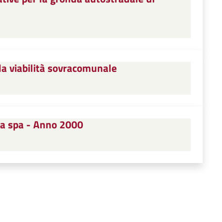
la viabilità sovracomunale
pa spa - Anno 2000