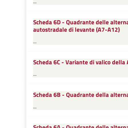
...
Scheda 6D - Quadrante delle alterna
autostradale di levante (A7-A12)
...
Scheda 6C - Variante di valico della 
...
Scheda 6B - Quadrante della alternat
...
Scheda 6A - Quadrante delle alterna