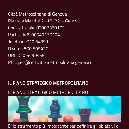
Città Metropolitana di Genova
Piazzale Mazzini 2 -16122 – Genova
Codice fiscale: 80007350103
Partita IVA: 00949170104
Telefono: 010 54991
N.Verde 800 509420
URP 010 5499456
PEC: pec@cert.cittametropolitana.genova.it
IL PIANO STRATEGICO METROPOLITANO
IL PIANO STRATEGICO METROPOLITANO
E' lo strumento più importante per definire gli obiettivi di