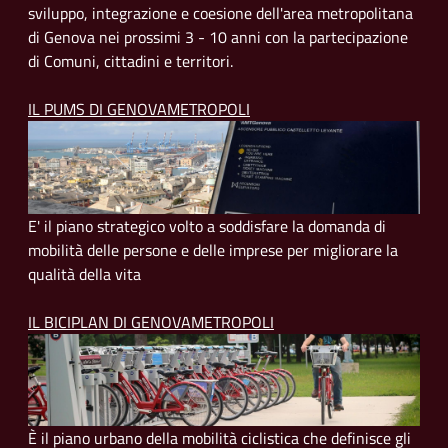
sviluppo, integrazione e coesione dell'area metropolitana
di Genova nei prossimi 3 - 10 anni con la partecipazione
di Comuni, cittadini e territori.
IL PUMS DI GENOVAMETROPOLI
E' il piano strategico volto a soddisfare la domanda di
mobilità delle persone e delle imprese per migliorare la
qualità della vita
IL BICIPLAN DI GENOVAMETROPOLI
È il piano urbano della mobilità ciclistica che definisce gli