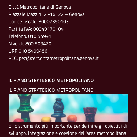
Città Metropolitana di Genova
Piazzale Mazzini 2 -16122 – Genova
Codice fiscale: 80007350103
Partita IVA: 00949170104
Telefono: 010 54991
N.Verde 800 509420
URP 010 5499456
PEC: pec@cert.cittametropolitana.genova.it
IL PIANO STRATEGICO METROPOLITANO
IL PIANO STRATEGICO METROPOLITANO
E' lo strumento più importante per definire gli obiettivi di
sviluppo, integrazione e coesione dell'area metropolitana