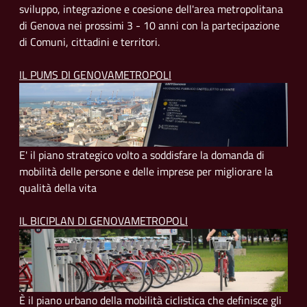
sviluppo, integrazione e coesione dell'area metropolitana
di Genova nei prossimi 3 - 10 anni con la partecipazione
di Comuni, cittadini e territori.
IL PUMS DI GENOVAMETROPOLI
E' il piano strategico volto a soddisfare la domanda di
mobilità delle persone e delle imprese per migliorare la
qualità della vita
IL BICIPLAN DI GENOVAMETROPOLI
È il piano urbano della mobilità ciclistica che definisce gli