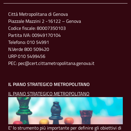
Città Metropolitana di Genova
Piazzale Mazzini 2 -16122 – Genova
Codice fiscale: 80007350103
Partita IVA: 00949170104
Telefono: 010 54991
N.Verde 800 509420
URP 010 5499456
PEC: pec@cert.cittametropolitana.genova.it
IL PIANO STRATEGICO METROPOLITANO
IL PIANO STRATEGICO METROPOLITANO
E' lo strumento più importante per definire gli obiettivi di