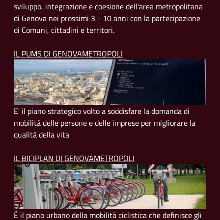
sviluppo, integrazione e coesione dell'area metropolitana
di Genova nei prossimi 3 - 10 anni con la partecipazione
di Comuni, cittadini e territori.
IL PUMS DI GENOVAMETROPOLI
E' il piano strategico volto a soddisfare la domanda di
mobilità delle persone e delle imprese per migliorare la
qualità della vita
IL BICIPLAN DI GENOVAMETROPOLI
È il piano urbano della mobilità ciclistica che definisce gli