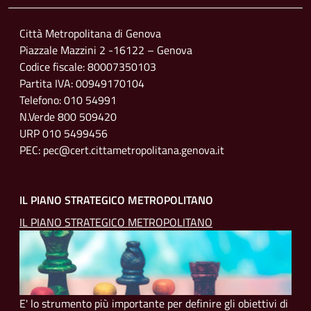
Città Metropolitana di Genova
Piazzale Mazzini 2 -16122 – Genova
Codice fiscale: 80007350103
Partita IVA: 00949170104
Telefono: 010 54991
N.Verde 800 509420
URP 010 5499456
PEC: pec@cert.cittametropolitana.genova.it
IL PIANO STRATEGICO METROPOLITANO
IL PIANO STRATEGICO METROPOLITANO
E' lo strumento più importante per definire gli obiettivi di