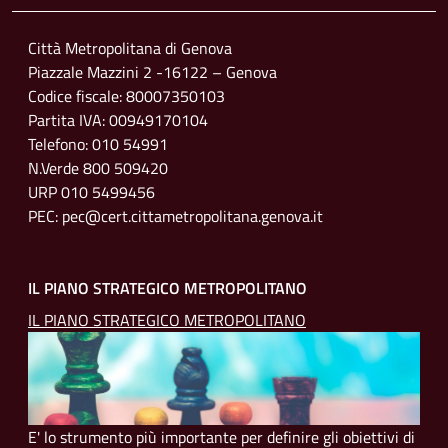
Città Metropolitana di Genova
Piazzale Mazzini 2 -16122 – Genova
Codice fiscale: 80007350103
Partita IVA: 00949170104
Telefono: 010 54991
N.Verde 800 509420
URP 010 5499456
PEC: pec@cert.cittametropolitana.genova.it
IL PIANO STRATEGICO METROPOLITANO
IL PIANO STRATEGICO METROPOLITANO
E' lo strumento più importante per definire gli obiettivi di