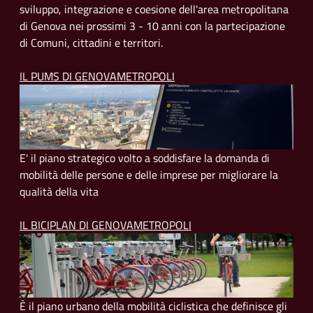
sviluppo, integrazione e coesione dell'area metropolitana
di Genova nei prossimi 3 - 10 anni con la partecipazione
di Comuni, cittadini e territori.
IL PUMS DI GENOVAMETROPOLI
E' il piano strategico volto a soddisfare la domanda di
mobilità delle persone e delle imprese per migliorare la
qualità della vita
IL BICIPLAN DI GENOVAMETROPOLI
È il piano urbano della mobilità ciclistica che definisce gli