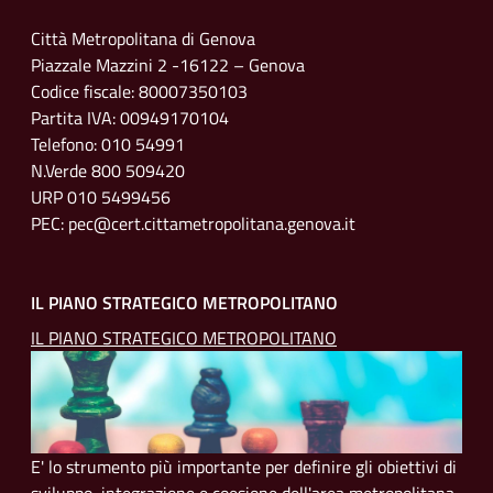
Città Metropolitana di Genova
Piazzale Mazzini 2 -16122 – Genova
Codice fiscale: 80007350103
Partita IVA: 00949170104
Telefono: 010 54991
N.Verde 800 509420
URP 010 5499456
PEC: pec@cert.cittametropolitana.genova.it
IL PIANO STRATEGICO METROPOLITANO
IL PIANO STRATEGICO METROPOLITANO
E' lo strumento più importante per definire gli obiettivi di