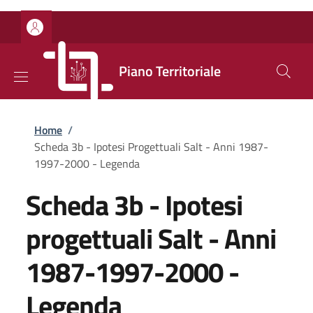
Salta al contenuto principale
Skip to footer content
Piano Territoriale
Briciole di pane
Home
/
Scheda 3b - Ipotesi Progettuali Salt - Anni 1987-
1997-2000 - Legenda
Scheda 3b - Ipotesi
progettuali Salt - Anni
1987-1997-2000 -
Legenda