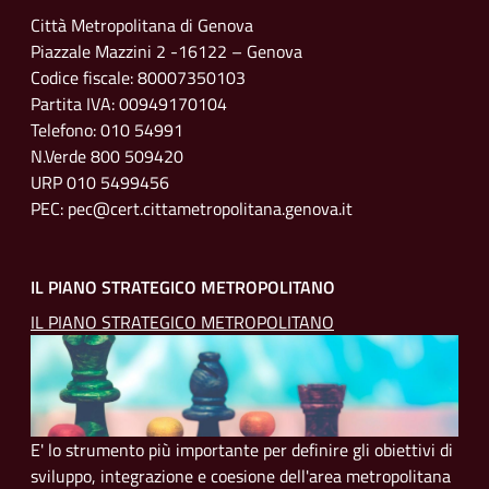
Città Metropolitana di Genova
Piazzale Mazzini 2 -16122 – Genova
Codice fiscale: 80007350103
Partita IVA: 00949170104
Telefono: 010 54991
N.Verde 800 509420
URP 010 5499456
PEC: pec@cert.cittametropolitana.genova.it
IL PIANO STRATEGICO METROPOLITANO
IL PIANO STRATEGICO METROPOLITANO
E' lo strumento più importante per definire gli obiettivi di
sviluppo, integrazione e coesione dell'area metropolitana