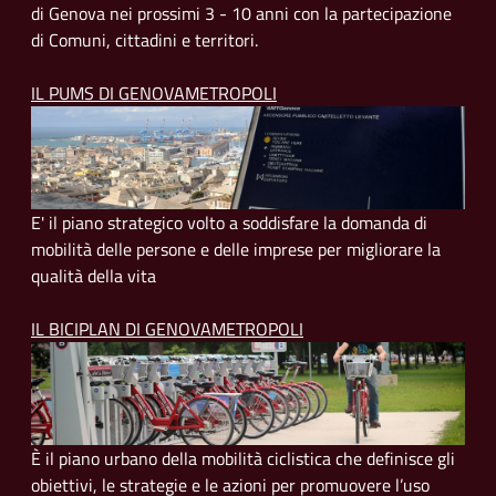
di Genova nei prossimi 3 - 10 anni con la partecipazione
di Comuni, cittadini e territori.
IL PUMS DI GENOVAMETROPOLI
E' il piano strategico volto a soddisfare la domanda di
mobilità delle persone e delle imprese per migliorare la
qualità della vita
IL BICIPLAN DI GENOVAMETROPOLI
È il piano urbano della mobilità ciclistica che definisce gli
obiettivi, le strategie e le azioni per promuovere l’uso