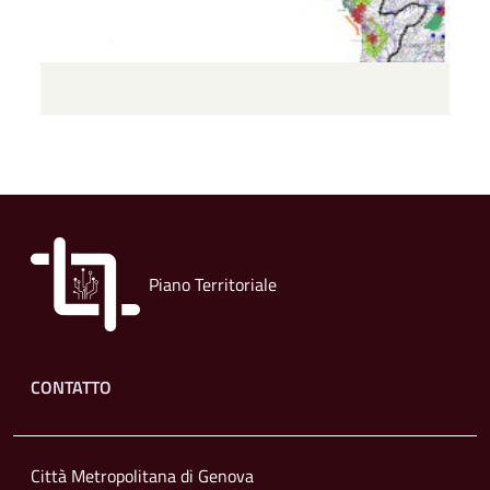
Piano Territoriale
Footer menu
CONTATTO
Città Metropolitana di Genova