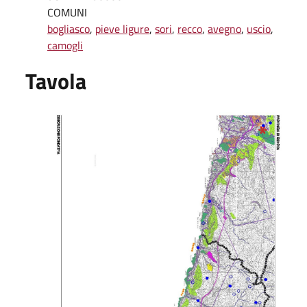
COMUNI
bogliasco
,
pieve ligure
,
sori
,
recco
,
avegno
,
uscio
,
camogli
Tavola