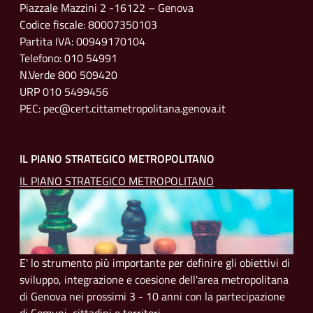
Piazzale Mazzini 2 -16122 – Genova
Codice fiscale: 80007350103
Partita IVA: 00949170104
Telefono: 010 54991
N.Verde 800 509420
URP 010 5499456
PEC: pec@cert.cittametropolitana.genova.it
IL PIANO STRATEGICO METROPOLITANO
IL PIANO STRATEGICO METROPOLITANO
E' lo strumento più importante per definire gli obiettivi di
sviluppo, integrazione e coesione dell'area metropolitana
di Genova nei prossimi 3 - 10 anni con la partecipazione