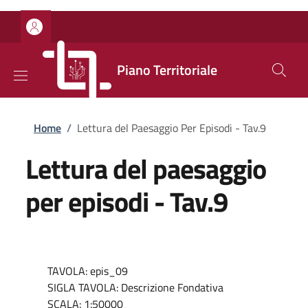
Salta al contenuto principale
Skip to footer content
Piano Territoriale
Briciole di pane
Home
/
Lettura del Paesaggio Per Episodi - Tav.9
Lettura del paesaggio
per episodi - Tav.9
TAVOLA: epis_09
SIGLA TAVOLA: Descrizione Fondativa
SCALA: 1:50000