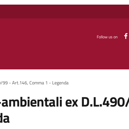
Follow us on
90/99 - Art.146, Comma 1 - Legenda
-ambientali ex D.L.490
da