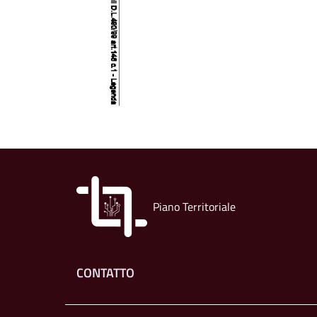
Piano Territoriale
Footer menu
CONTATTO