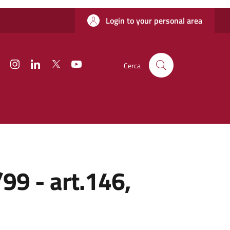
Login to your personal area
Facebook
Instagram
Linkedin
Twitter
YouTube
Cerca
/99 - art.146,