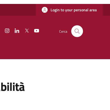
Login to your personal area
Facebook
Instagram
Linkedin
Twitter
YouTube
Cerca
bilità