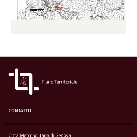
Piano Territoriale
Footer menu
CONTATTO
Città Metropolitana di Genova