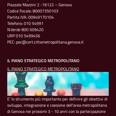
Piazzale Mazzini 2 -16122 – Genova
Codice fiscale: 80007350103
Partita IVA: 00949170104
Telefono: 010 54991
N.Verde 800 509420
URP 010 5499456
PEC: pec@cert.cittametropolitana.genova.it
IL PIANO STRATEGICO METROPOLITANO
IL PIANO STRATEGICO METROPOLITANO
E' lo strumento più importante per definire gli obiettivi di
sviluppo, integrazione e coesione dell'area metropolitana
di Genova nei prossimi 3 - 10 anni con la partecipazione